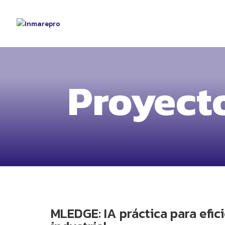
Proyect
MLEDGE: IA práctica para efic