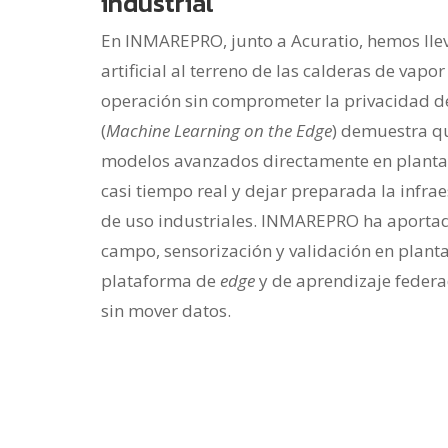
industrial
En INMAREPRO, junto a Acuratio, hemos llev
artificial al terreno de las calderas de vapo
operación sin comprometer la privacidad d
(
Machine Learning on the Edge
) demuestra qu
modelos avanzados directamente en planta, 
casi tiempo real y dejar preparada la infra
de uso industriales. INMAREPRO ha aporta
campo, sensorización y validación en planta
plataforma de
edge
y de aprendizaje feder
sin mover datos.