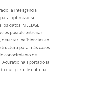
ado la inteligencia
r para optimizar su
e los datos. MLEDGE
e es posible entrenar
detectar ineficiencias en
estructura para más casos
do conocimiento de
. Acuratio ha aportado la
ado que permite entrenar