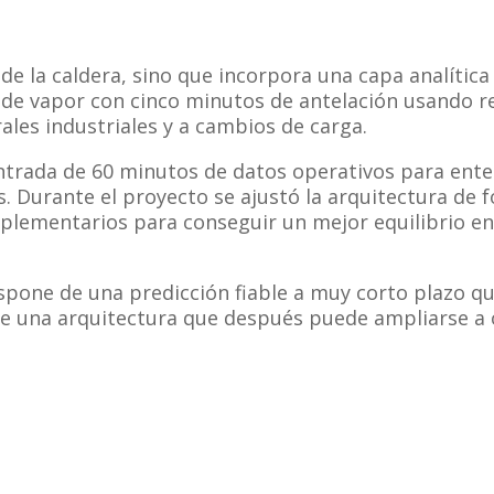
de la caldera, sino que incorpora una capa analítica
de vapor con cinco minutos de antelación usando r
ales industriales y a cambios de carga.
ntrada de 60 minutos de datos operativos para enten
s. Durante el proyecto se ajustó la arquitectura de 
ementarios para conseguir un mejor equilibrio entr
ispone de una predicción fiable a muy corto plazo q
re una arquitectura que después puede ampliarse a 