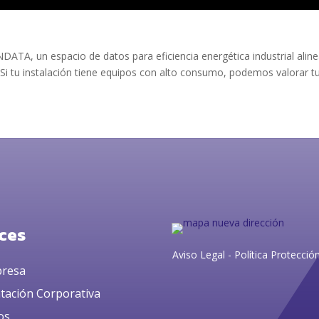
A, un espacio de datos para eficiencia energética industrial aline
Si tu instalación tiene equipos con alto consumo, podemos valorar tu p
ces
Aviso Legal
-
Política Protecció
presa
tación Corporativa
os