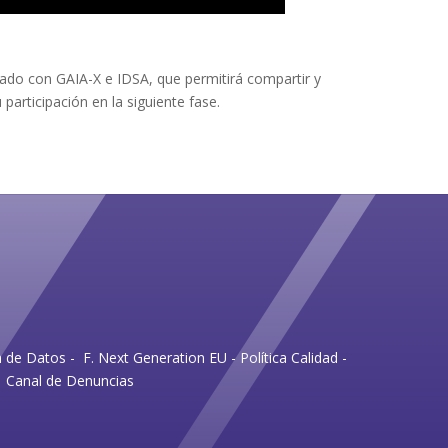
ado con GAIA-X e IDSA, que permitirá compartir y
articipación en la siguiente fase.
n de Datos
-
F. Next Generation EU
-
Política Calidad
-
Canal de Denuncias