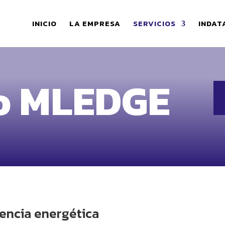
INICIO
LA EMPRESA
SERVICIOS
INDAT
o MLEDGE
iencia energética