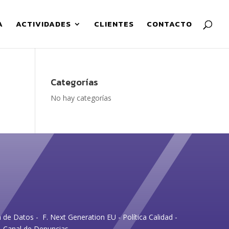
A
ACTIVIDADES
CLIENTES
CONTACTO
Categorías
No hay categorías
n de Datos
-
F. Next Generation EU
-
Política Calidad
-
Canal de Denuncias