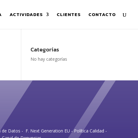
A
ACTIVIDADES
CLIENTES
CONTACTO
Categorías
No hay categorías
n de Datos
-
F. Next Generation EU
-
Política Calidad
-
Canal de Denuncias