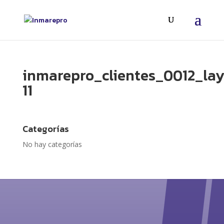
inmarepro_clientes_0012_lay
11
Categorías
No hay categorías